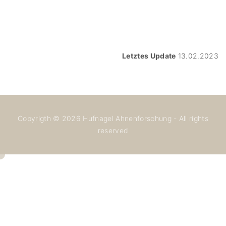
Letztes Update
13.02.2023
Copyrigth ©
2026
Hufnagel Ahnenforschung - All rights
reserved