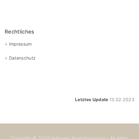
Rechtliches
>
Impressum
>
Datenschutz
Letztes Update
13.02.2023
Copyrigth ©
2026
Hufnagel Ahnenforschung - All rights