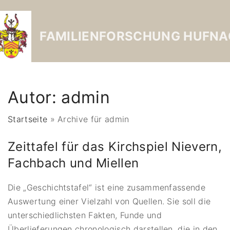
FAMILIENFORSCHUNG HUFNA
Autor:
admin
Startseite
»
Archive für admin
Zeittafel für das Kirchspiel Nievern,
Fachbach und Miellen
Die „Geschichtstafel“ ist eine zusammenfassende
Auswertung einer Vielzahl von Quellen. Sie soll die
unterschiedlichsten Fakten, Funde und
Überlieferungen chronologisch darstellen, die in den